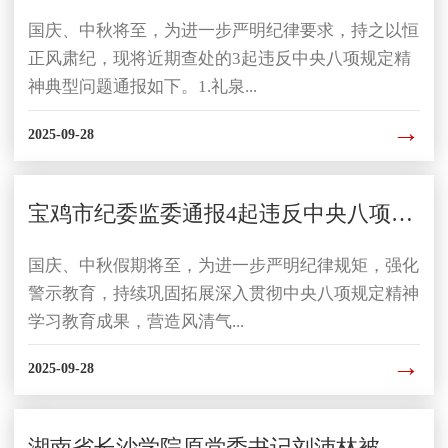
定精神典型问题
国庆、中秋将至，为进一步严明纪律要求，持之以恒
正风肃纪，现将近期查处的3起违反中央八项规定精
神典型问题通报如下。1.礼泉...
→
2025-09-28
宝鸡市纪委监委通报4起违反中央八项规
定精神问题
国庆、中秋假期将至，为进一步严明纪律规矩，强化
警示教育，持续巩固拓展深入贯彻中央八项规定精神
学习教育成果，营造风清气...
→
2025-09-28
湖南省长沙学院原党委书记刘沛林被开