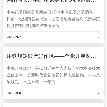
除党籍和公职
中央纪委国家监委网站讯 据湖南省纪委监委消息：
日前，经湖南省委批准，湖南省纪委监委对长沙学院
原党委书记刘沛林严重违纪违...
→
2025-09-23
用铁规矩锻造好作风——全党开展深入
贯彻中央八项规定精神学习教育综述
中央八项规定，是以习近平同志为核心的党中央徙木
立信之举，是新时代管党治党的标志性措施。中央八
项规定，不是五年、十年的...
→
2025-09-05