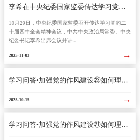
李希在中央纪委国家监委传达学习党的
二十届四中全会精神会议上强调 深入学
​10月29日，中央纪委国家监委召开传达学习党的二
习贯彻党的二十届四中全会精神 为实
十届四中全会精神会议，中共中央政治局常委、中央
现“十五五”时期经济社会发展目标提供
纪委书记李希出席会议并讲...
有力保障
→
2025-11-03
学习问答•加强党的作风建设㉒如何理解
深入贯彻中央八项规定精神必须坚持明
→
2025-10-15
确责任、压实责任？
学习问答•加强党的作风建设㉑如何理解
深入贯彻中央八项规定精神必须坚持动