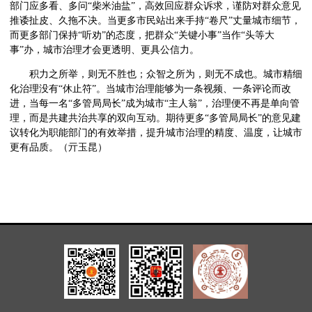
部门应多看、多问“柴米油盐”，高效回应群众诉求，谨防对群众意见
推诿扯皮、久拖不决。当更多市民站出来手持“卷尺”丈量城市细节，
而更多部门保持“听劝”的态度，把群众“关键小事”当作“头等大
事”办，城市治理才会更透明、更具公信力。
积力之所举，则无不胜也；众智之所为，则无不成也。城市精细
化治理没有“休止符”。当城市治理能够为一条视频、一条评论而改
进，当每一名“多管局局长”成为城市“主人翁”，治理便不再是单向管
理，而是共建共治共享的双向互动。期待更多“多管局局长”的意见建
议转化为职能部门的有效举措，提升城市治理的精度、温度，让城市
更有品质。（亓玉昆）