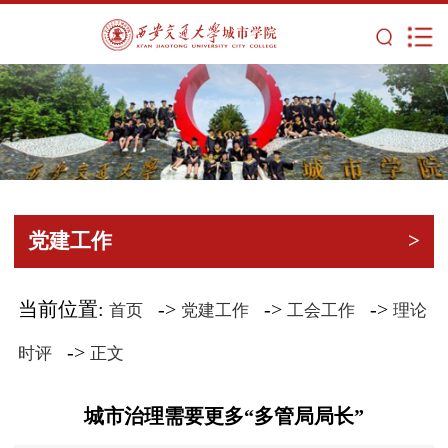
党建工作
>
当前位置:
->
->
->
首页
党建工作
工会工作
理论
->
时评
正文
城市治理需要更多“多管局局长”