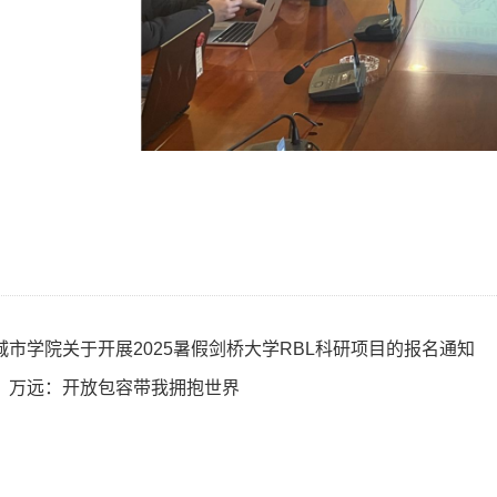
市学院关于开展2025暑假剑桥大学RBL科研项目的报名通知
】万远：开放包容带我拥抱世界