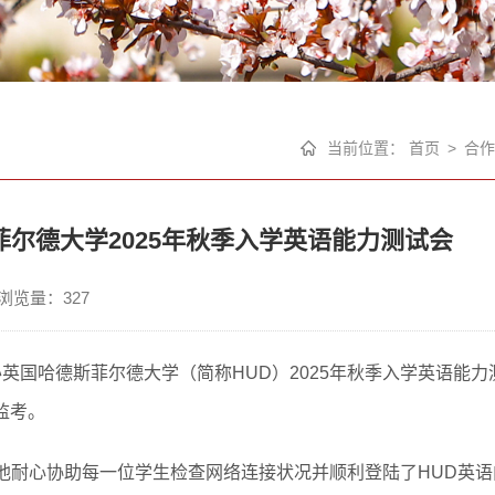
当前位置：
首页
>
合作
尔德大学2025年秋季入学英语能力测试会
浏览量：
327
办英国哈德斯菲尔德大学（简称HUD）2025年秋季入学英语能力
监考。
，他耐心协助每一位学生检查网络连接状况并顺利登陆了HUD英