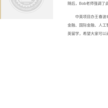
随后，Bob老师强调
中英项目办王春波老
金融、国际金融、人工
英留学，希望大家可以