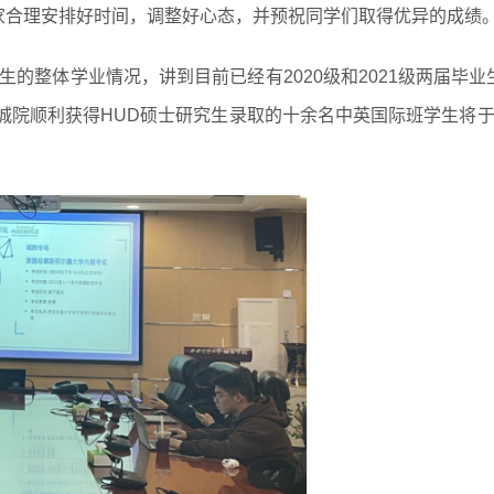
家合理安排好时间，调整好心态，并预祝同学们取得优异的成绩
的整体学业情况，讲到目前已经有2020级和2021级两届毕业
院顺利获得HUD硕士研究生录取的十余名中英国际班学生将于2