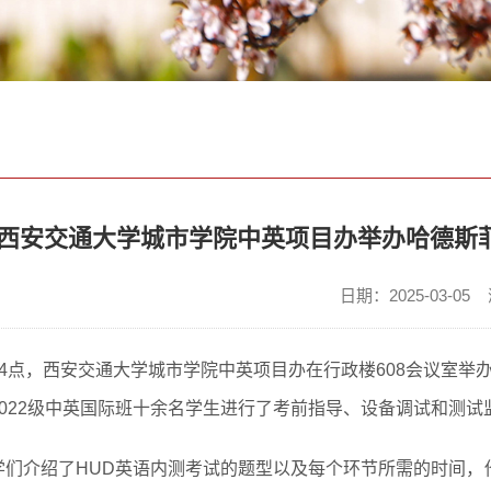
西安交通大学城市学院中英项目办举办哈德斯菲
日期：
2025-03-05
下午4点，西安交通大学城市学院中英项目办在行政楼608会议室举
2022级中英国际班十余名学生进行了考前指导、设备调试和测试
同学们介绍了HUD英语内测考试的题型以及每个环节所需的时间