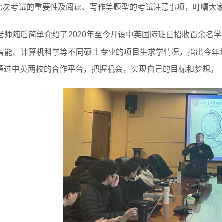
了此次考试的重要性及阅读、写作等题型的考试注意事项，叮嘱大
师随后简单介绍了2020年至今开设中英国际班已招收百余名学生
智能、计算机科学等不同硕士专业的项目生求学情况，指出今年城
通过中英两校的合作平台，把握机会，实现自己的目标和梦想。